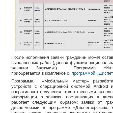
После исполнения заявки гражданин может остав
выполненных работ (данная функция опциональн
желании Заказчика).
Программа «Интер
приобретается в комплексе с
программой «Диспет
Программа «Мобильный мастер» разработ
устройств с операционной системой Android 
оперативного получения ответственными исполн
информации о заявках, поступающих в дисп
работает следующим образом: заявки от гра
диспетчерами в программе «Диспетчерская»,
подают заявки, используя программу «Интернет-