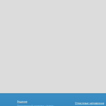
Решения
Отраслевые направления
Программный комплекс «Астра»