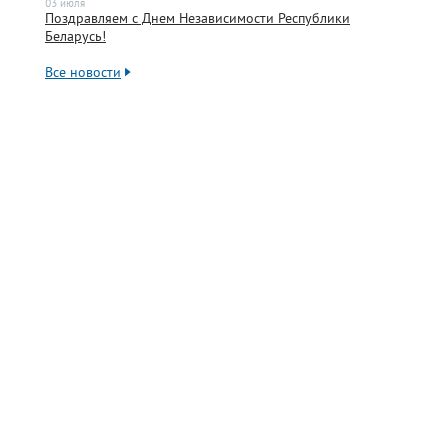
03 июля
Поздравляем с Днем Независимости Республики
Беларусь!
Все новости