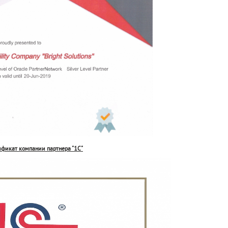
ификат компании партнера "1С"