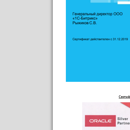
Сертиф