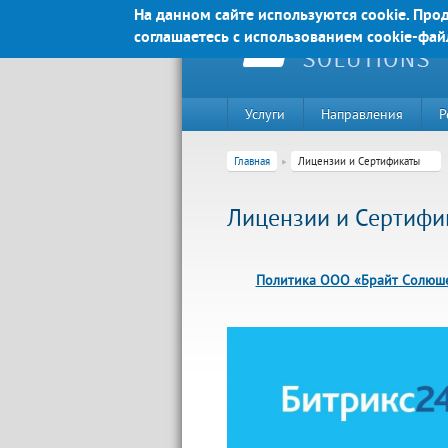
Перейти к основному содержанию
На данном сайте используются cookie. Прод
соглашаетесь с использованием cookie-фай
Услуги
Направления
Р
Главная
Лицензии и Сертификаты
Лицензии и Сертифи
Политика ООО «Брайт Солюше
220020, г. Минск, пр-т Победителе
Контакты:
Техническая поддержка:
тел.:+375 (44) 555-90-25