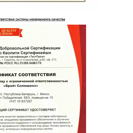
тветствия системы менеджмента качества