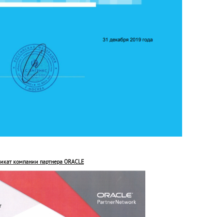
икат компании партнера ORACLE