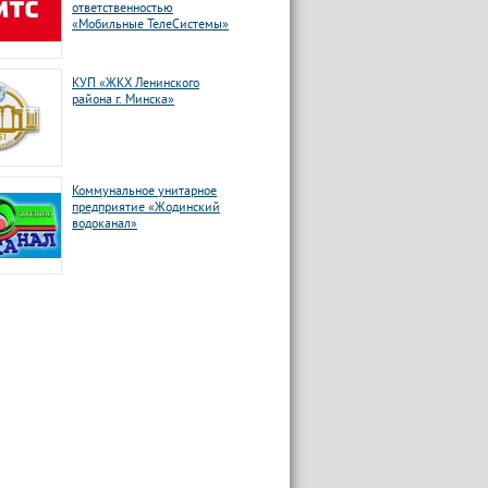
ответственностью
«Мобильные ТелеСистемы»
КУП «ЖКХ Ленинского
района г. Минска»
Коммунальное унитарное
предприятие «Жодинский
водоканал»