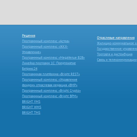
Решения
Отраслевые направления
Программный комплекс «Астра»
Жилищно-коммунальное х
Программный комплекс «ЖКХ-
Государственное управлен
Управление»
Торговля и дистрибуция
Программный комплекс «MegaVenue B2B»
Связь и телекоммуникации
Линейка программ 1С: Предприятие
Битрикс24
Программная платформа «Bright REST»
Программный комплекс «Управление
фондом» отраслевая редакция «ВМР»
Программный комплекс «Bright Crypto»
Программный комплекс «Bright BPM»
BRIGHT YMS
BRIGHT WMS
BRIGHT TMS