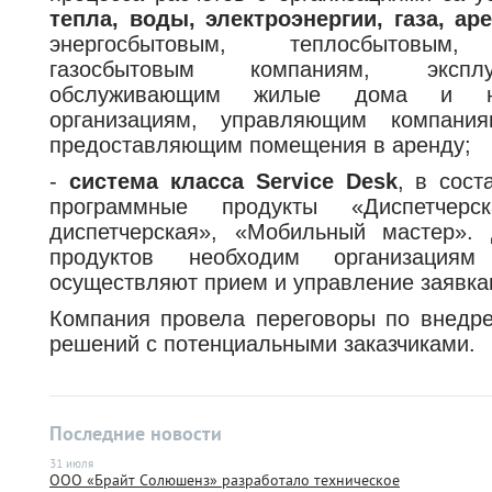
тепла, воды, электроэнергии, газа, ар
энергосбытовым, теплосбытовым,
газосбытовым компаниям, эксп
обслуживающим жилые дома и н
организациям, управляющим компания
предоставляющим помещения в аренду;
-
система класса Service Desk
, в сост
программные продукты «Диспетчерск
диспетчерская», «Мобильный мастер».
продуктов необходим организация
осуществляют прием и управление заявка
Компания провела переговоры по внедр
решений с потенциальными заказчиками.
Последние новости
31 июля
ООО «Брайт Солюшенз» разработало техническое