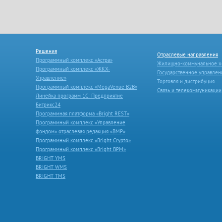
Решения
Отраслевые направления
Программный комплекс «Астра»
Жилищно-коммунальное х
Программный комплекс «ЖКХ-
Государственное управлен
Управление»
Торговля и дистрибуция
Программный комплекс «MegaVenue B2B»
Связь и телекоммуникации
Линейка программ 1С: Предприятие
Битрикс24
Программная платформа «Bright REST»
Программный комплекс «Управление
фондом» отраслевая редакция «ВМР»
Программный комплекс «Bright Crypto»
Программный комплекс «Bright BPM»
BRIGHT YMS
BRIGHT WMS
BRIGHT TMS