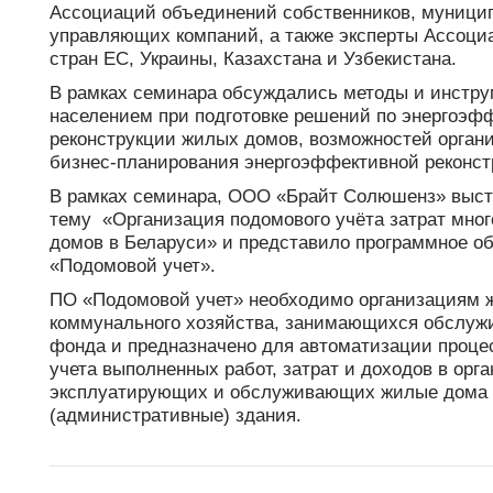
Ассоциаций объединений собственников, муници
управляющих компаний, а также эксперты Ассоци
стран ЕС, Украины, Казахстана и Узбекистана.
В рамках семинара обсуждались методы и инстру
населением при подготовке решений по энергоэф
реконструкции жилых домов, возможностей орган
бизнес-планирования энергоэффективной реконст
В рамках семинара, ООО «Брайт Солюшенз» выст
тему «Организация подомового учёта затрат мно
домов в Беларуси» и представило программное о
«Подомовой учет».
ПО «Подомовой учет» необходимо организациям 
коммунального хозяйства, занимающихся обслу
фонда и предназначено для автоматизации проце
учета выполненных работ, затрат и доходов в орг
эксплуатирующих и обслуживающих жилые дома
(административные) здания.