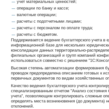
учет материальных ценностей;
операции по банку и кассе;
валютные операции;
расчеты с подотчетными лицами;
расчеты с персоналом по оплате труда;
расчеты с бюджетом.
Поддерживается ведение бухгалтерского учета в 
информационной базе для нескольких юридически
консолидации данных территориально-распределе
филиальных организаций и групп компаний конфи
использоваться совместно с решением "1С:Консо
Высокая степень автоматизации формирования бу
проводок предопределена описанием готовых к и
первичных документов по видам хозяйственных о
Качество ведения бухгалтерского учета контролир
специализированным отчетом "Анализ состояния 
учета", позволяющим контролировать сложные оп
определять места возникновения (до документа) 
отклонений.