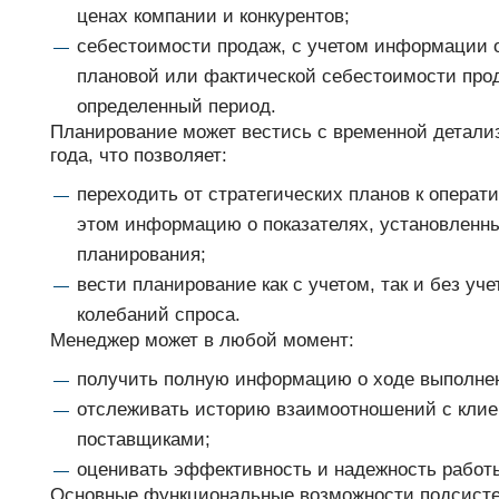
ценах компании и конкурентов;
себестоимости продаж, с учетом информации о
плановой или фактической себестоимости про
определенный период.
Планирование может вестись с временной детализ
года, что позволяет:
переходить от стратегических планов к операт
этом информацию о показателях, установленны
планирования;
вести планирование как с учетом, так и без уч
колебаний спроса.
Менеджер может в любой момент:
получить полную информацию о ходе выполнен
отслеживать историю взаимоотношений с клие
поставщиками;
оценивать эффективность и надежность работы
Основные функциональные возможности подсист