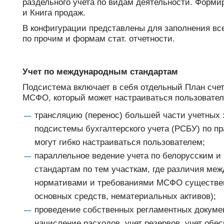
раздельного учета по видам деятельности. Форми
и Книга продаж.
В конфигурации представлены для заполнения в
по прочим и формам стат. отчетности.
Учет по международным стандартам
Подсистема включает в себя отдельный План счет
МСФО, который может настраиваться пользовател
трансляцию (перенос) большей части учетных з
подсистемы бухгалтерского учета (РСБУ) по п
могут гибко настраиваться пользователем;
параллельное ведение учета по белорусским 
стандартам по тем участкам, где различия ме
нормативами и требованиями МСФО существен
основных средств, нематериальных активов);
проведение собственных регламентных докуме
начисление расходов, учет резервов, учет обе