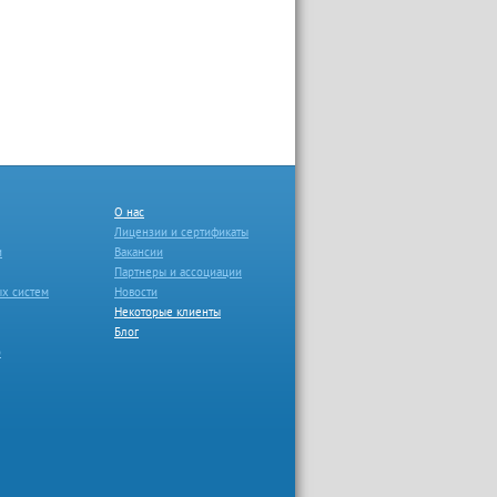
О нас
Лицензии и сертификаты
и
Вакансии
Партнеры и ассоциации
ых систем
Новости
Некоторые клиенты
Блог
о