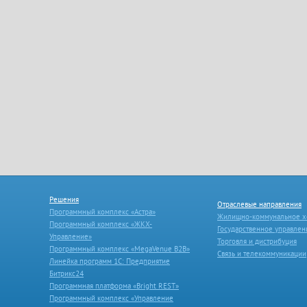
Решения
Отраслевые направления
Программный комплекс «Астра»
Жилищно-коммунальное х
Программный комплекс «ЖКХ-
Государственное управлен
Управление»
Торговля и дистрибуция
Программный комплекс «MegaVenue B2B»
Связь и телекоммуникации
Линейка программ 1С: Предприятие
Битрикс24
Программная платформа «Bright REST»
Программный комплекс «Управление