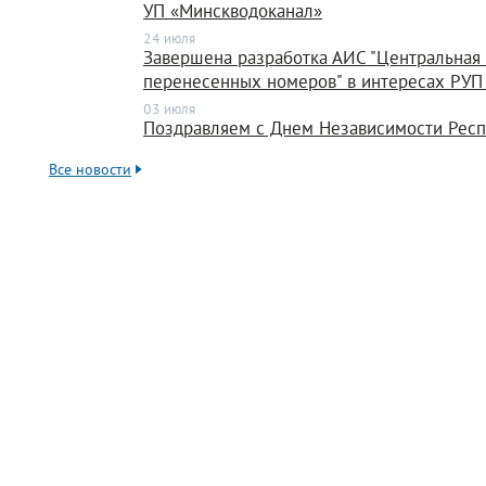
УП «Минскводоканал»
24 июля
Завершена разработка АИС "Центральная
перенесенных номеров" в интересах РУП
03 июля
Поздравляем с Днем Независимости Респ
Все новости