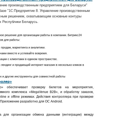
ление производственным предприятием для Беларуси"
базе "1С:Предприятие 8. Управление производственным
ксным решением, охватывающим основные контуры
х Республики Беларусь.
ое решение для организации работы в компании. Битрикс24
ов для работы:
продаж, маркетинга и аналитики.
ачами вместе и успевайте вовремя.
кации с клиентами в едином пространстве.
 лендинг и продающий интернет-магазин в несколько кликов в
ск и другие инструменты для совместной работы
ролер»
р
»
обеспечивает проверку билетов на мероприятия,
ммного комплекса «MegaVenue B2B
»
, и обработку заказов,
line и offline режимах. Действия контроллера при проверке
 Приложение разработно для ОС Android.
 для организации обмена данными (интеграции) между