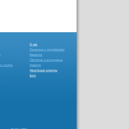
О нас
Лицензии и сертификаты
и
Вакансии
Партнеры и ассоциации
ых систем
Новости
Некоторые клиенты
Блог
о