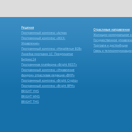
Решения
Отраслевые направления
Программный комплекс «Астра»
Жилищно-коммунальное х
Программный комплекс «ЖКХ-
Государственное управлен
Управление»
Торговля и дистрибуция
Программный комплекс «MegaVenue B2B»
Связь и телекоммуникации
Линейка программ 1С: Предприятие
Битрикс24
Программная платформа «Bright REST»
Программный комплекс «Управление
фондом» отраслевая редакция «ВМР»
Программный комплекс «Bright Crypto»
Программный комплекс «Bright BPM»
BRIGHT YMS
BRIGHT WMS
BRIGHT TMS