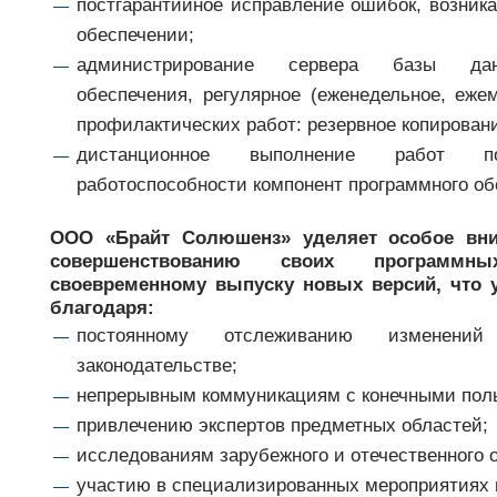
постгарантийное исправление ошибок, возни
обеспечении;
администрирование сервера базы дан
обеспечения, регулярное (еженедельное, еже
профилактических работ: резервное копирован
дистанционное выполнение работ п
работоспособности компонент программного об
ООО «Брайт Солюшенз» уделяет особое вни
совершенствованию своих программ
своевременному выпуску новых версий, что 
благодаря:
постоянному отслеживанию изменен
законодательстве;
непрерывным коммуникациям с конечными пол
привлечению экспертов предметных областей;
исследованиям зарубежного и отечественного 
участию в специализированных мероприятиях 