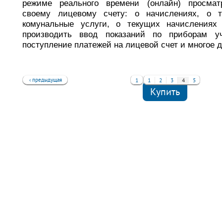
режиме реального времени (онлайн) просмат
своему лицевому счету: о начислениях, о 
комунальные услуги, о текущих начислениях
производить ввод показаний по приборам уч
поступление платежей на лицевой счет и многое д
‹ предыдущая
1
1
2
3
4
5
Купить